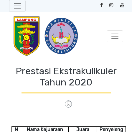
Prestasi Ekstrakulikuler
Tahun 2020
N
Nama Kejuaraan
Juara
Penyeleng