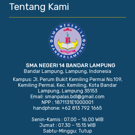
Tentang Kami
SMA NEGERI 14 BANDAR LAMPUNG
Bandar Lampung, Lampung, Indonesia
Kampus: Jl. Perum Bukit Kemiling Permai No.109,
Kemiling Permai, Kec. Kemiling, Kota Bandar
Lampung, Lampung 35153
Email: smanpalas.bdl@gmail.com
NPP : 1871131E1000001
handphone: +62 813 792 1665
Senin-Kamis : 07.00 – 16.00 WIB
Jumat : 07.30 – 15.15 WIB
Sabtu-Minggu: Tutup