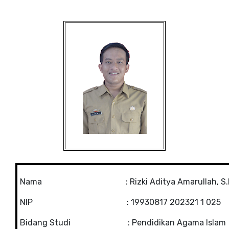
Nama : Rizki Aditya Amarullah, S.P
NIP
: 19930817 202321 1 025
Bidang Studi
: Pendidikan Agama Islam