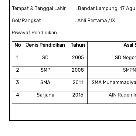
Tempat & Tanggal Lahir : Bandar Lampung, 17 Agu
Gol/Pangkat : Ahli Pertama /IX
Riwayat Pendidikan
No
Jenis Pendidikan
Tahun
Asal 
1
SD
2005
SD Negeri
2
SMP
2008
SMPN 
3
SMA
2011
SMA Muhammadiya
4
Sarjana
2015
IAIN Raden 