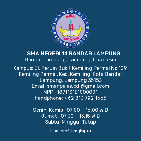
SMA NEGERI 14 BANDAR LAMPUNG
Bandar Lampung, Lampung, Indonesia
Kampus: Jl. Perum Bukit Kemiling Permai No.109,
Kemiling Permai, Kec. Kemiling, Kota Bandar
Lampung, Lampung 35153
Email: smanpalas.bdl@gmail.com
NPP : 1871131E1000001
handphone: +62 813 792 1665
Senin-Kamis : 07.00 – 16.00 WIB
Jumat : 07.30 – 15.15 WIB
Sabtu-Minggu: Tutup
Lihat profil lengkapku