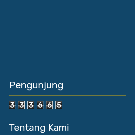
Pengunjung
3
3
3
6
6
5
Tentang Kami