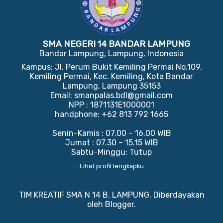
SMA NEGERI 14 BANDAR LAMPUNG
Bandar Lampung, Lampung, Indonesia
Kampus: Jl. Perum Bukit Kemiling Permai No.109,
Kemiling Permai, Kec. Kemiling, Kota Bandar
Lampung, Lampung 35153
Email: smanpalas.bdl@gmail.com
NPP : 1871131E1000001
handphone: +62 813 792 1665
Senin-Kamis : 07.00 – 16.00 WIB
Jumat : 07.30 – 15.15 WIB
Sabtu-Minggu: Tutup
Lihat profil lengkapku
TIM KREATIF SMA N 14 B. LAMPUNG. Diberdayakan
oleh
Blogger
.