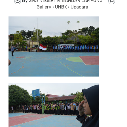
By
SMA NEGERI 14 BANDAR LAMPUNG
Gallery
·
UNBK
·
Upacara