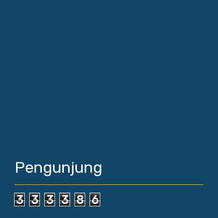
Pengunjung
3
3
3
3
8
6