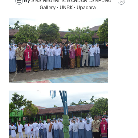
By
SMA NEGERI 14 BANDAR LAMPUNG
Gallery
·
UNBK
·
Upacara