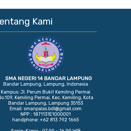
entang Kami
SMA NEGERI 14 BANDAR LAMPUNG
Bandar Lampung, Lampung, Indonesia
Kampus: Jl. Perum Bukit Kemiling Permai
No.109, Kemiling Permai, Kec. Kemiling, Kota
Bandar Lampung, Lampung 35153
Email: smanpalas.bdl@gmail.com
NPP : 1871131E1000001
handphone: +62 813 792 1665
Senin-Kamis : 07.00 – 16.00 WIB