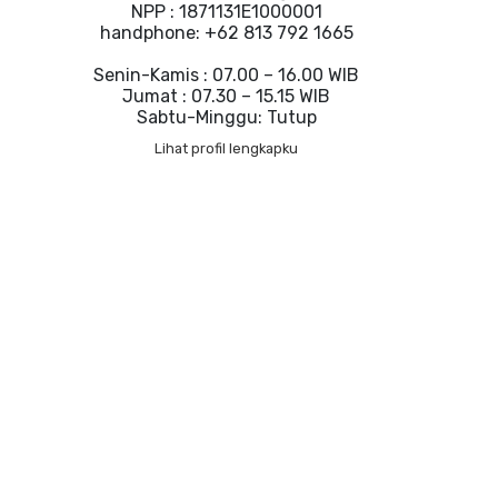
NPP : 1871131E1000001
handphone: +62 813 792 1665
Senin-Kamis : 07.00 – 16.00 WIB
Jumat : 07.30 – 15.15 WIB
Sabtu-Minggu: Tutup
Lihat profil lengkapku