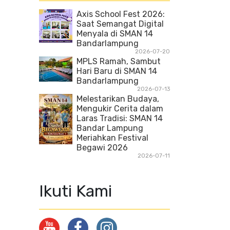
Axis School Fest 2026:
Saat Semangat Digital
Menyala di SMAN 14
Bandarlampung
2026-07-20
MPLS Ramah, Sambut
Hari Baru di SMAN 14
Bandarlampung
2026-07-13
Melestarikan Budaya,
Mengukir Cerita dalam
Laras Tradisi: SMAN 14
Bandar Lampung
Meriahkan Festival
Begawi 2026
2026-07-11
Ikuti Kami