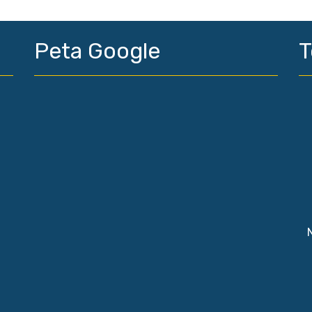
Peta Google
T