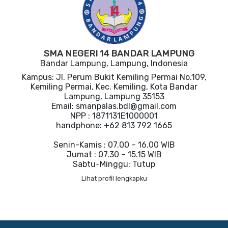
SMA NEGERI 14 BANDAR LAMPUNG
Bandar Lampung, Lampung, Indonesia
Kampus: Jl. Perum Bukit Kemiling Permai No.109,
Kemiling Permai, Kec. Kemiling, Kota Bandar
Lampung, Lampung 35153
Email: smanpalas.bdl@gmail.com
NPP : 1871131E1000001
handphone: +62 813 792 1665
Senin-Kamis : 07.00 – 16.00 WIB
Jumat : 07.30 – 15.15 WIB
Sabtu-Minggu: Tutup
Lihat profil lengkapku