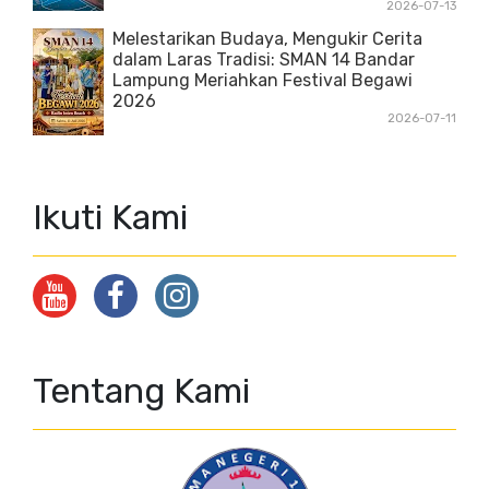
2026-07-13
Melestarikan Budaya, Mengukir Cerita
dalam Laras Tradisi: SMAN 14 Bandar
Lampung Meriahkan Festival Begawi
2026
2026-07-11
Ikuti Kami
Tentang Kami