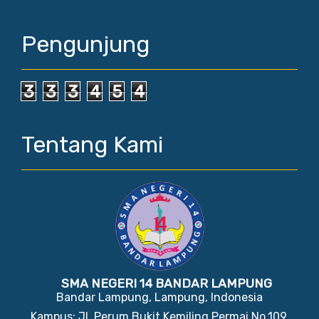
Pengunjung
3
3
3
4
5
4
Tentang Kami
SMA NEGERI 14 BANDAR LAMPUNG
Bandar Lampung, Lampung, Indonesia
Kampus: Jl. Perum Bukit Kemiling Permai No.109,