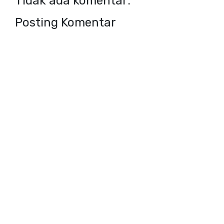
Tidak ada komentar:
Posting Komentar