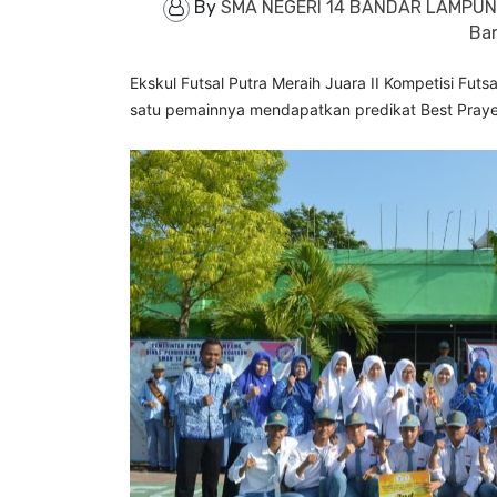
By
SMA NEGERI 14 BANDAR LAMPU
Ba
Ekskul Futsal Putra Meraih Juara II Kompetisi Fu
satu pemainnya mendapatkan predikat Best Prayer s