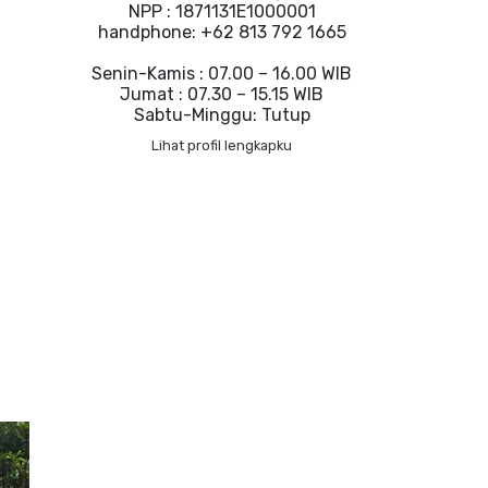
NPP : 1871131E1000001
handphone: +62 813 792 1665
Senin-Kamis : 07.00 – 16.00 WIB
Jumat : 07.30 – 15.15 WIB
Sabtu-Minggu: Tutup
Lihat profil lengkapku