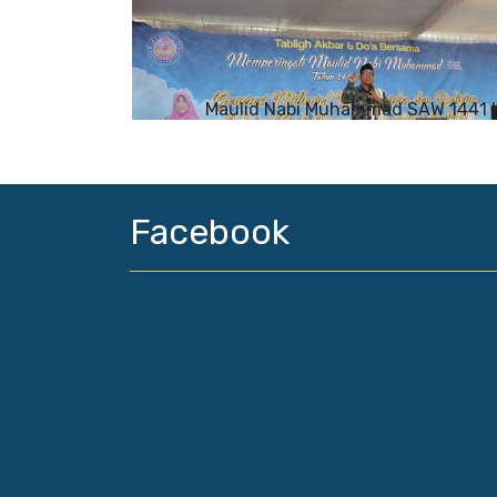
Maulid Nabi Muhammad SAW 1441 
Facebook