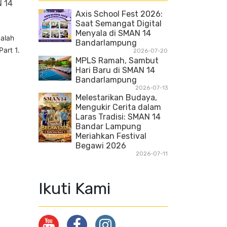
 14
Axis School Fest 2026:
Saat Semangat Digital
Menyala di SMAN 14
Salah
Bandarlampung
art 1.
2026-07-20
MPLS Ramah, Sambut
Hari Baru di SMAN 14
Bandarlampung
2026-07-13
Melestarikan Budaya,
Mengukir Cerita dalam
Laras Tradisi: SMAN 14
Bandar Lampung
Meriahkan Festival
Begawi 2026
2026-07-11
Ikuti Kami