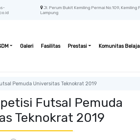
as-
Jl. Perum Bukit Kemiling Permai No.109, Kemiling
co.id
Lampung
SDM
Galeri
Fasilitas
Prestasi
Komunitas Belaja
Futsal Pemuda Universitas Teknokrat 2019
mpetisi Futsal Pemuda
tas Teknokrat 2019