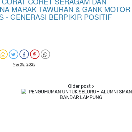
A CORAT CORET SERAGAM DAN
ENA MARAK TAWURAN & GANK MOTOR
 - GENERASI BERPIKIR POSITIF
Mei 05, 2025