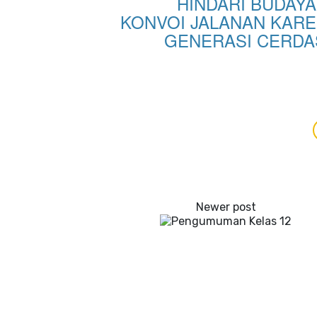
HINDARI BUDAY
KONVOI JALANAN KAR
GENERASI CERDAS