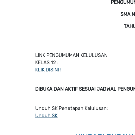
PENGUMUM
SMA N
TAHU
LINK PENGUMUMAN KELULUSAN
KELAS 12 :
KLIK DISINI !
DIBUKA DAN AKTIF SESUAI JADWAL PENGU
Unduh SK Penetapan Kelulusan:
Unduh SK