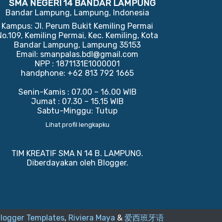
SMA NEGERI 14 BANDAR LAMPUNG
Bandar Lampung, Lampung, Indonesia
Kampus: Jl. Perum Bukit Kemiling Permai
No.109, Kemiling Permai, Kec. Kemiling, Kota
Bandar Lampung, Lampung 35153
Email: smanpalas.bdl@gmail.com
NPP : 1871131E1000001
handphone: +62 813 792 1665
Senin-Kamis : 07.00 – 16.00 WIB
Jumat : 07.30 – 15.15 WIB
Sabtu-Minggu: Tutup
Lihat profil lengkapku
TIM KREATIF SMA N 14 B. LAMPUNG.
Diberdayakan oleh
Blogger
.
logger Templates
,
Riviera Maya
&
爱西班牙语