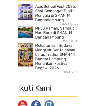
Axis School Fest 2026:
Saat Semangat Digital
Menyala di SMAN 14
Bandarlampung
2026-07-20
MPLS Ramah, Sambut
Hari Baru di SMAN 14
Bandarlampung
2026-07-13
Melestarikan Budaya,
Mengukir Cerita dalam
Laras Tradisi: SMAN 14
Bandar Lampung
Meriahkan Festival
Begawi 2026
2026-07-11
Ikuti Kami