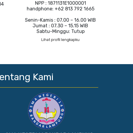
NPP : 1871131E1000001
14
handphone: +62 813 792 1665
Senin-Kamis : 07.00 – 16.00 WIB
Jumat : 07.30 – 15.15 WIB
Sabtu-Minggu: Tutup
Lihat profil lengkapku
entang Kami