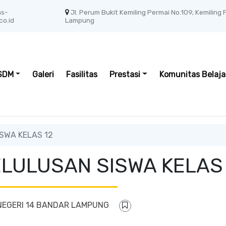
as-
Jl. Perum Bukit Kemiling Permai No.109, Kemiling
co.id
Lampung
SDM
Galeri
Fasilitas
Prestasi
Komunitas Belaja
SWA KELAS 12
ULUSAN SISWA KELAS 
NEGERI 14 BANDAR LAMPUNG