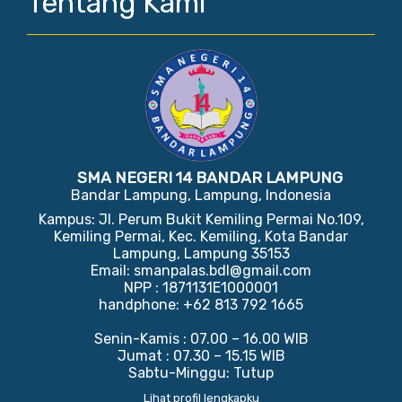
Tentang Kami
SMA NEGERI 14 BANDAR LAMPUNG
Bandar Lampung, Lampung, Indonesia
Kampus: Jl. Perum Bukit Kemiling Permai No.109,
Kemiling Permai, Kec. Kemiling, Kota Bandar
Lampung, Lampung 35153
Email: smanpalas.bdl@gmail.com
NPP : 1871131E1000001
handphone: +62 813 792 1665
Senin-Kamis : 07.00 – 16.00 WIB
Jumat : 07.30 – 15.15 WIB
Sabtu-Minggu: Tutup
Lihat profil lengkapku