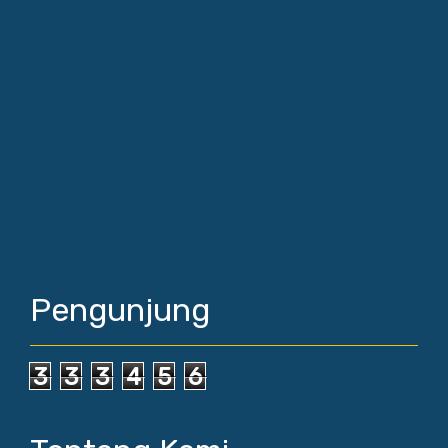
Pengunjung
3
3
3
4
5
6