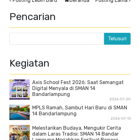
Posting Lebih Baru
Beranda
Posting Lama
Pencarian
Kegiatan
Axis School Fest 2026: Saat Semangat
Digital Menyala di SMAN 14
Bandarlampung
2026-07-20
MPLS Ramah, Sambut Hari Baru di SMAN
14 Bandarlampung
2026-07-13
Melestarikan Budaya, Mengukir Cerita
dalam Laras Tradisi: SMAN 14 Bandar
Lampung Meriahkan Festival Begawi