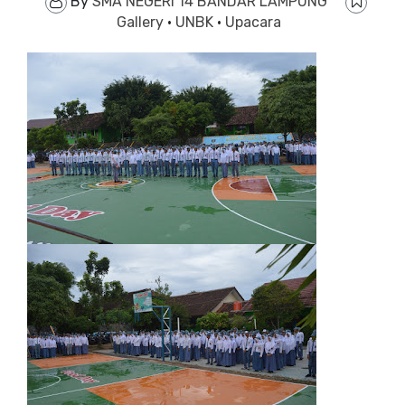
By
SMA NEGERI 14 BANDAR LAMPUNG
Gallery
·
UNBK
·
Upacara