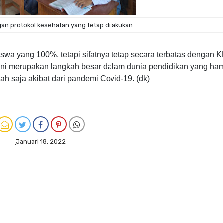
an protokol kesehatan yang tetap dilakukan
iswa yang 100%, tetapi sifatnya tetap secara terbatas dengan 
i ini merupakan langkah besar dalam dunia pendidikan yang ham
ah saja akibat dari pandemi Covid-19. (dk)
Januari 18, 2022