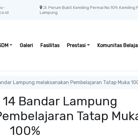
as-
Jl. Perum Bukit Kemiling Permai No.109, Kemiling
co.id
Lampung
SDM
Galeri
Fasilitas
Prestasi
Komunitas Belaja
andar Lampung melaksanakan Pembelajaran Tatap Muka 10
 14 Bandar Lampung
embelajaran Tatap Muk
100%