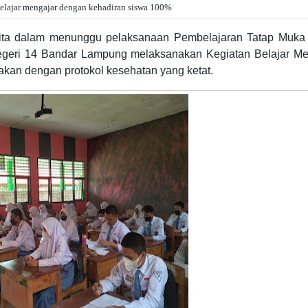
belajar mengajar dengan kehadiran siswa 100%
ita dalam menunggu pelaksanaan Pembelajaran Tatap Muka
egeri 14 Bandar Lampung melaksanakan Kegiatan Belajar Me
an dengan protokol kesehatan yang ketat.