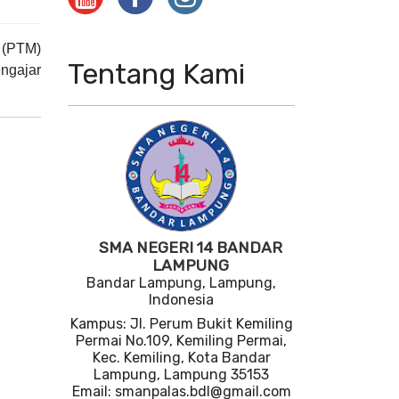
 (PTM)
Tentang Kami
ngajar
SMA NEGERI 14 BANDAR
LAMPUNG
Bandar Lampung, Lampung,
Indonesia
Kampus: Jl. Perum Bukit Kemiling
Permai No.109, Kemiling Permai,
Kec. Kemiling, Kota Bandar
Lampung, Lampung 35153
Email: smanpalas.bdl@gmail.com