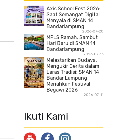
Axis School Fest 2026:
Saat Semangat Digital
Menyala di SMAN 14
Bandarlampung
2026-07-20
MPLS Ramah, Sambut
Hari Baru di SMAN 14
Bandarlampung
2026-07-13
Melestarikan Budaya,
Mengukir Cerita dalam
Laras Tradisi: SMAN 14
Bandar Lampung
Meriahkan Festival
Begawi 2026
2026-07-11
Ikuti Kami