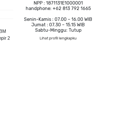
NPP : 1871131E1000001
handphone: +62 813 792 1665
Senin-Kamis : 07.00 – 16.00 WIB
Jumat : 07.30 – 15.15 WIB
Sabtu-Minggu: Tutup
KBM
pir 2
Lihat profil lengkapku