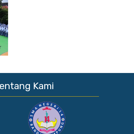
r
entang Kami