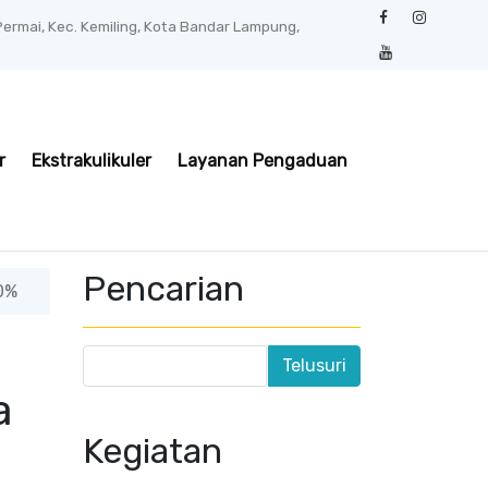
 Permai, Kec. Kemiling, Kota Bandar Lampung,
r
Ekstrakulikuler
Layanan Pengaduan
Pencarian
0%
a
Kegiatan