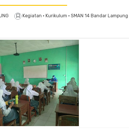
PUNG
Kegiatan
·
Kurikulum
·
SMAN 14 Bandar Lampung