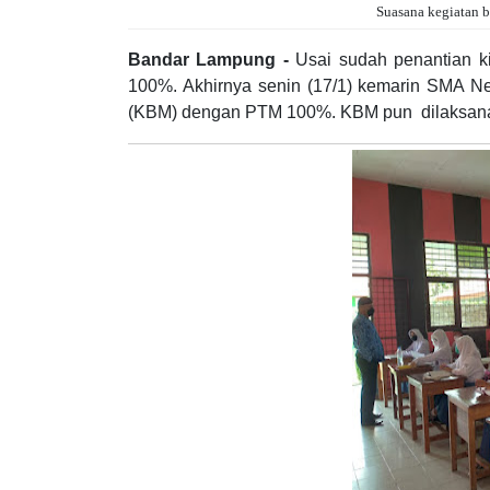
Suasana kegiatan 
Bandar Lampung -
Usai sudah penantian k
100%. Akhirnya senin (17/1) kemarin SMA N
(KBM) dengan PTM 100%. KBM pun dilaksanak