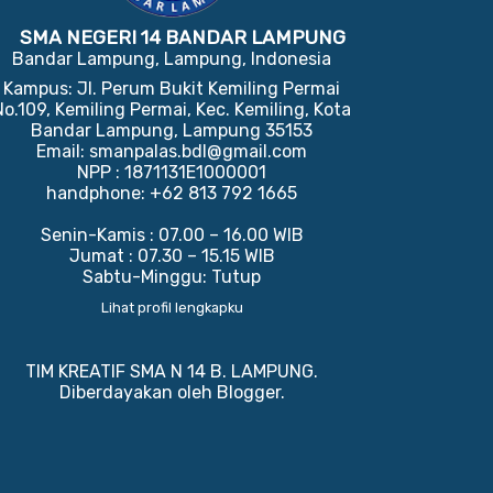
SMA NEGERI 14 BANDAR LAMPUNG
Bandar Lampung, Lampung, Indonesia
Kampus: Jl. Perum Bukit Kemiling Permai
No.109, Kemiling Permai, Kec. Kemiling, Kota
Bandar Lampung, Lampung 35153
Email: smanpalas.bdl@gmail.com
NPP : 1871131E1000001
handphone: +62 813 792 1665
Senin-Kamis : 07.00 – 16.00 WIB
Jumat : 07.30 – 15.15 WIB
Sabtu-Minggu: Tutup
Lihat profil lengkapku
TIM KREATIF SMA N 14 B. LAMPUNG.
Diberdayakan oleh
Blogger
.