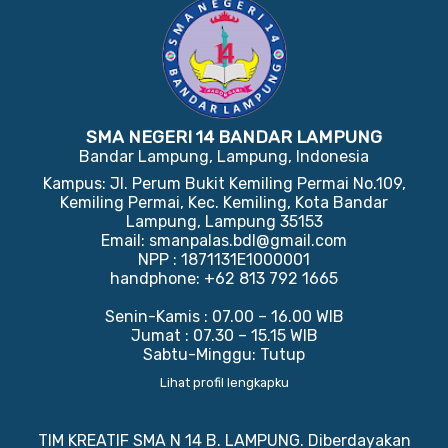
SMA NEGERI 14 BANDAR LAMPUNG
Bandar Lampung, Lampung, Indonesia
Kampus: Jl. Perum Bukit Kemiling Permai No.109,
Kemiling Permai, Kec. Kemiling, Kota Bandar
Lampung, Lampung 35153
Email: smanpalas.bdl@gmail.com
NPP : 1871131E1000001
handphone: +62 813 792 1665
Senin-Kamis : 07.00 – 16.00 WIB
Jumat : 07.30 – 15.15 WIB
Sabtu-Minggu: Tutup
Lihat profil lengkapku
TIM KREATIF SMA N 14 B. LAMPUNG. Diberdayakan