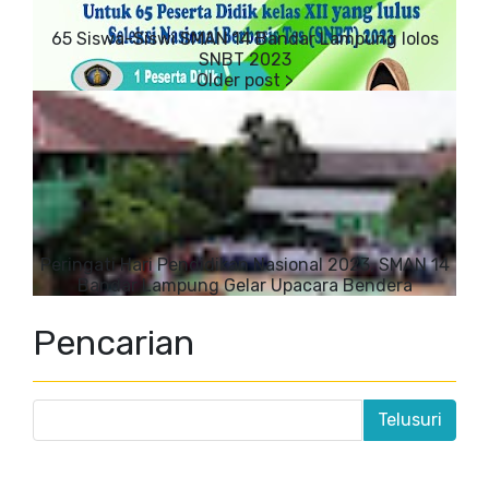
65 Siswa-Siswi SMAN 14 Bandar Lampung lolos
SNBT 2023
Peringati Hari Pendidikan Nasional 2023, SMAN 14
Bandar Lampung Gelar Upacara Bendera
Pencarian