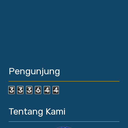
Pengunjung
3
3
3
6
4
4
Tentang Kami