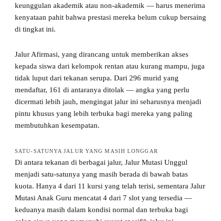
keunggulan akademik atau non-akademik — harus menerima
kenyataan pahit bahwa prestasi mereka belum cukup bersaing
di tingkat ini.
Jalur Afirmasi, yang dirancang untuk memberikan akses
kepada siswa dari kelompok rentan atau kurang mampu, juga
tidak luput dari tekanan serupa. Dari 296 murid yang
mendaftar, 161 di antaranya ditolak — angka yang perlu
dicermati lebih jauh, mengingat jalur ini seharusnya menjadi
pintu khusus yang lebih terbuka bagi mereka yang paling
membutuhkan kesempatan.
SATU-SATUNYA JALUR YANG MASIH LONGGAR
Di antara tekanan di berbagai jalur, Jalur Mutasi Unggul
menjadi satu-satunya yang masih berada di bawah batas
kuota. Hanya 4 dari 11 kursi yang telah terisi, sementara Jalur
Mutasi Anak Guru mencatat 4 dari 7 slot yang tersedia —
keduanya masih dalam kondisi normal dan terbuka bagi