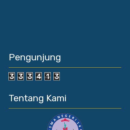
Pengunjung
3
3
3
4
1
3
Tentang Kami