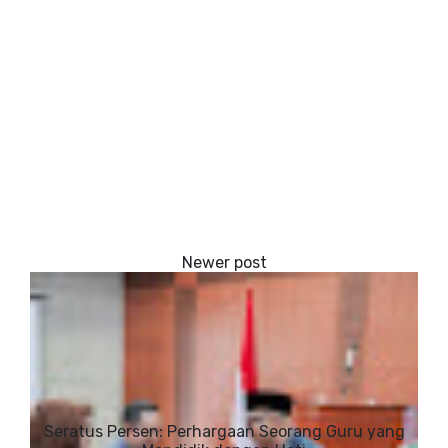
Seratus Persen: Perhargaan Seorang Guru yang