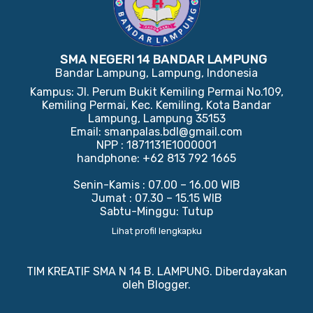
SMA NEGERI 14 BANDAR LAMPUNG
Bandar Lampung, Lampung, Indonesia
Kampus: Jl. Perum Bukit Kemiling Permai No.109,
Kemiling Permai, Kec. Kemiling, Kota Bandar
Lampung, Lampung 35153
Email: smanpalas.bdl@gmail.com
NPP : 1871131E1000001
handphone: +62 813 792 1665
Senin-Kamis : 07.00 – 16.00 WIB
Jumat : 07.30 – 15.15 WIB
Sabtu-Minggu: Tutup
Lihat profil lengkapku
TIM KREATIF SMA N 14 B. LAMPUNG. Diberdayakan
oleh
Blogger
.