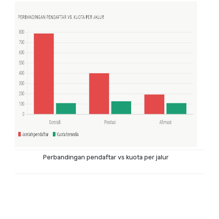
Perbandingan pendaftar vs kuota per jalur