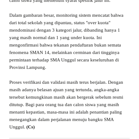
calon siswa yang memenuhi syarat spesifik jalur ini.
Dalam gambaran besar, monitoring sistem mencatat bahwa
dari total sekolah yang dipantau, status "over kuota"
mendominasi dengan 3 kategori jalur, dibanding hanya 1
yang masih normal dan 1 yang under kuota. Ini
mengonfirmasi bahwa tekanan pendaftaran bukan semata
fenomena SMAN 14, melainkan cerminan dari tingginya
permintaan terhadap SMA Unggul secara keseluruhan di
Provinsi Lampung.
Proses verifikasi dan validasi masih terus berjalan. Dengan
masih adanya belasan ajuan yang tertunda, angka-angka
tersebut kemungkinan masih akan bergerak sebelum resmi
ditutup. Bagi para orang tua dan calon siswa yang masih
menanti kepastian, masa-masa ini adalah penantian paling
menegangkan dalam perjalanan menuju bangku SMA
Unggul.
(Cs)