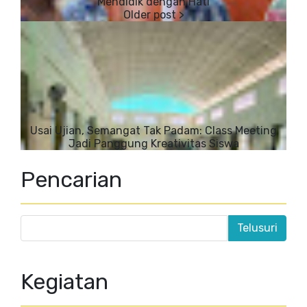
Mendidik dengan Hati
Usai Ujian, Semangat Tak Padam: Class Meeting
Jadi Panggung Kreativitas Siswa
Pencarian
Kegiatan