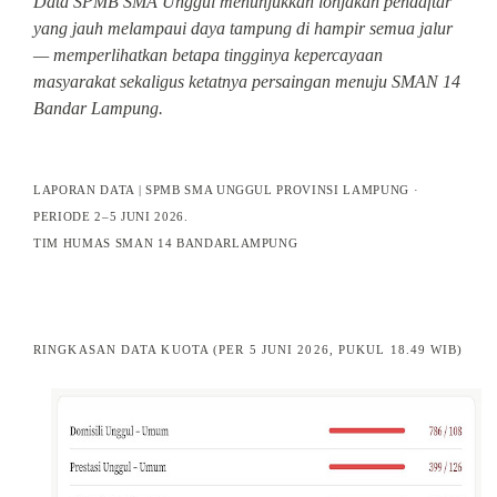
Data SPMB SMA Unggul menunjukkan lonjakan pendaftar
yang jauh melampaui daya tampung di hampir semua jalur
— memperlihatkan betapa tingginya kepercayaan
masyarakat sekaligus ketatnya persaingan menuju SMAN 14
Bandar Lampung.
LAPORAN DATA | SPMB SMA UNGGUL PROVINSI LAMPUNG ·
PERIODE 2–5 JUNI 2026.
TIM HUMAS SMAN 14 BANDARLAMPUNG
RINGKASAN DATA KUOTA (PER 5 JUNI 2026, PUKUL 18.49 WIB)