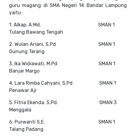
guru magang di SMA Negeri 14 Bandar Lampung
yaitu :
1. Alkap, A.Md.
SMAN 1
Tulang Bawang Tengah
2. Wulan Ariani, S.Pd
SMAN 1
Gunung Terang
3. Ika Widiawati, M.Pd
SMAN 1
Banjar Margo
4. Lara Rimba Cahyani, S.Pd
SMAN 1
Penawar Aji
5. Fitria Ekenda, S.Pd.
SMAN 3
Menggala
6. Purwanti S.E.
SMAN 1
Talang Padang