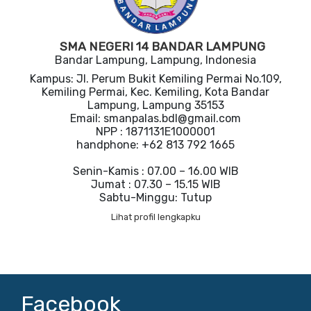
SMA NEGERI 14 BANDAR LAMPUNG
Bandar Lampung, Lampung, Indonesia
Kampus: Jl. Perum Bukit Kemiling Permai No.109,
Kemiling Permai, Kec. Kemiling, Kota Bandar
Lampung, Lampung 35153
Email: smanpalas.bdl@gmail.com
NPP : 1871131E1000001
handphone: +62 813 792 1665
Senin-Kamis : 07.00 – 16.00 WIB
Jumat : 07.30 – 15.15 WIB
Sabtu-Minggu: Tutup
Lihat profil lengkapku
Facebook