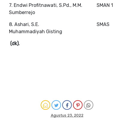
7. Endwi Profitnawati, S.Pd., M.M.
SMAN 1
Sumberrejo
8. Ashari, S.E.
SMAS
Muhammadiyah Gisting
(dk).
Agustus 23, 2022