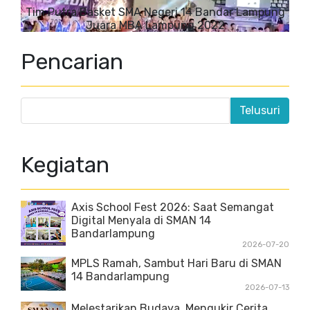
Tim Putra Basket SMA Negeri 14 Bandar Lampung
Juara MBA Lampung 2022
Pencarian
Kegiatan
Axis School Fest 2026: Saat Semangat
Digital Menyala di SMAN 14
Bandarlampung
2026-07-20
MPLS Ramah, Sambut Hari Baru di SMAN
14 Bandarlampung
2026-07-13
Melestarikan Budaya, Mengukir Cerita