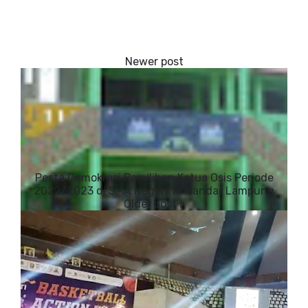
Pesta Demokrasi Pemilihan Ketua Osis Periode
2022/2023 di SMA Negeri 14 Bandar Lampung