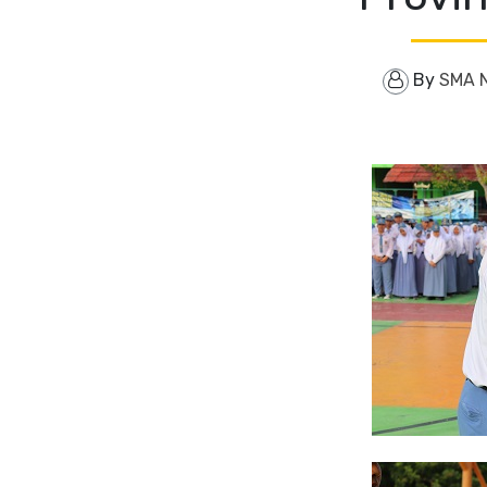
By
SMA 