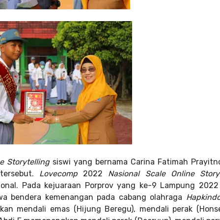
e Storytelling
siswi yang bernama Carina Fatimah Prayitno
tersebut.
Lovecomp
2022
Nasional Scale Online Storyt
sional. Pada kejuaraan Porprov yang ke-9 Lampung 2022
a bendera kemenangan pada cabang olahraga
Hapkind
an mendali emas (Hijung Beregu), mendali perak (Honse