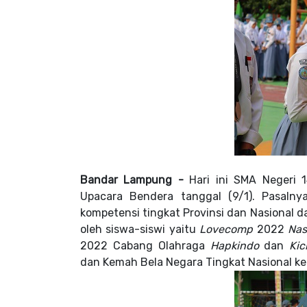
Bandar Lampung -
Hari ini
SMA Negeri 
Upacara Bendera
tanggal (9/1). Pasal
kompetensi tingkat Provinsi dan Nasional d
oleh siswa-siswi yaitu
Lovecomp
2022
Nasi
2022 Cabang Olahraga
Hapkindo
dan
Kic
dan Kemah Bela Negara Tingkat Nasional ke-