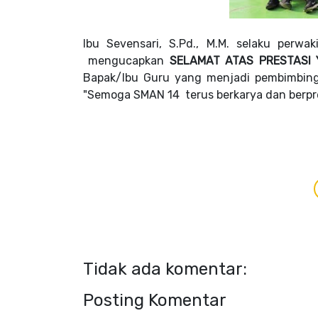
Ibu Sevensari, S.Pd., M.M. selaku perw
mengucapkan
SELAMAT ATAS PRESTASI 
Bapak/Ibu Guru yang menjadi pembimbing 
"Semoga SMAN 14 terus berkarya dan berpres
Tidak ada komentar:
Posting Komentar