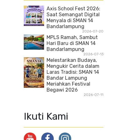
Axis School Fest 2026:
Saat Semangat Digital
Menyala di SMAN 14
Bandarlampung
2026-07-20
MPLS Ramah, Sambut
Hari Baru di SMAN 14
Bandarlampung
2026-07-13
Melestarikan Budaya,
Mengukir Cerita dalam
Laras Tradisi: SMAN 14
Bandar Lampung
Meriahkan Festival
Begawi 2026
2026-07-11
Ikuti Kami