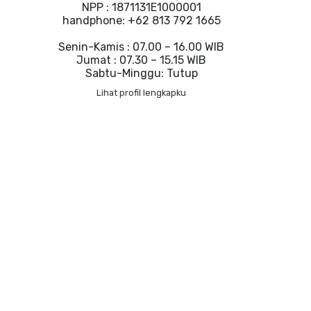
NPP : 1871131E1000001
handphone: +62 813 792 1665
Senin-Kamis : 07.00 – 16.00 WIB
Jumat : 07.30 – 15.15 WIB
Sabtu-Minggu: Tutup
Lihat profil lengkapku