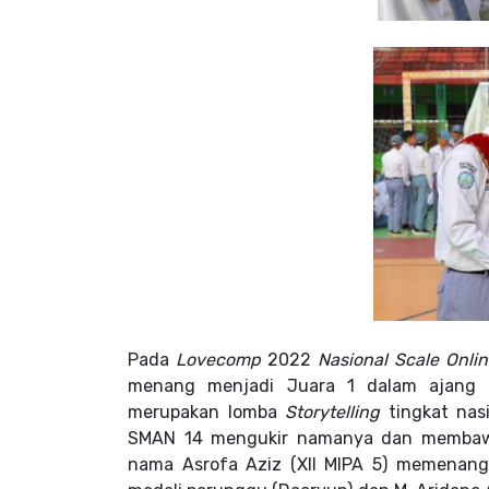
Pada
Lovecomp
2022
Nasional Scale Onlin
menang menjadi Juara 1 dalam ajang 
merupakan lomba
Storytelling
tingkat na
SMAN 14 mengukir namanya dan membaw
nama Asrofa Aziz (XII MIPA 5) memenangk