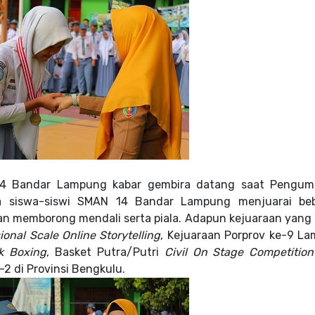
14 Bandar Lampung kabar gembira datang saat Pengu
nya siswa-siswi SMAN 14 Bandar Lampung menjuarai be
an memborong mendali serta piala. Adapun kejuaraan yang d
onal Scale Online Storytelling
, Kejuaraan Porprov ke-9 L
k Boxing
, Basket Putra/Putri
Civil On Stage Competition
2 di Provinsi Bengkulu.