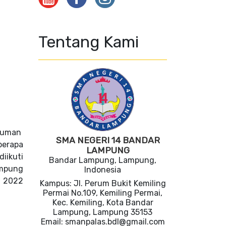
Tentang Kami
muman
SMA NEGERI 14 BANDAR
berapa
LAMPUNG
iikuti
Bandar Lampung, Lampung,
ampung
Indonesia
2022
Kampus: Jl. Perum Bukit Kemiling
Permai No.109, Kemiling Permai,
Kec. Kemiling, Kota Bandar
Lampung, Lampung 35153
Email: smanpalas.bdl@gmail.com