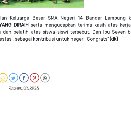
akilan Keluarga Besar SMA Negeri 14 Bandar Lampung 
YANG DIRAIH
s
erta mengucapkan
terima kasih atas kerja
dan pelatih atas siswa-siswi tersebut.
Dan Ibu Seven b
tasi, sebagai kontribusi untuk negeri. Congrats".
(dk)
Januari 09, 2023