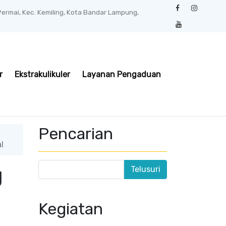
 Permai, Kec. Kemiling, Kota Bandar Lampung,
r
Ekstrakulikuler
Layanan Pengaduan
Pencarian
l
g
Kegiatan