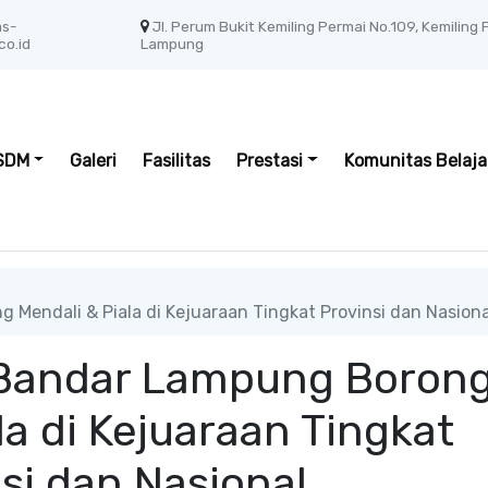
as-
Jl. Perum Bukit Kemiling Permai No.109, Kemiling
co.id
Lampung
SDM
Galeri
Fasilitas
Prestasi
Komunitas Belaja
Mendali & Piala di Kejuaraan Tingkat Provinsi dan Nasiona
 Bandar Lampung Boron
la di Kejuaraan Tingkat
si dan Nasional