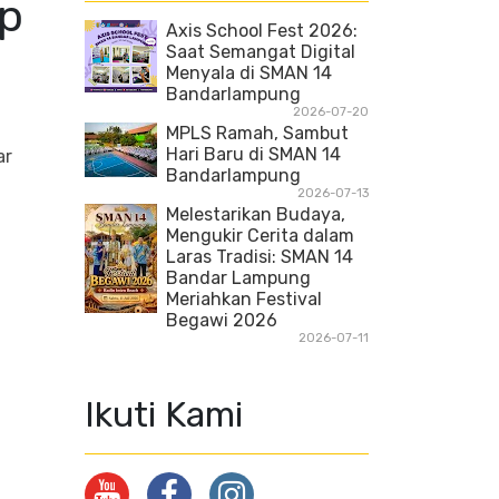
p
Axis School Fest 2026:
Saat Semangat Digital
Menyala di SMAN 14
Bandarlampung
2026-07-20
MPLS Ramah, Sambut
Hari Baru di SMAN 14
ar
Bandarlampung
2026-07-13
Melestarikan Budaya,
Mengukir Cerita dalam
Laras Tradisi: SMAN 14
Bandar Lampung
Meriahkan Festival
Begawi 2026
2026-07-11
Ikuti Kami