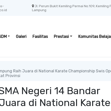
as-
Jl. Perum Bukit Kemiling Permai No.109, Kemiling
co.id
Lampung
SDM
Galeri
Fasilitas
Prestasi
Komunitas Belaja
mpung Raih Juara di National Karate Championship Swis O
at Provinsi
 SMA Negeri 14 Bandar
uara di National Karate