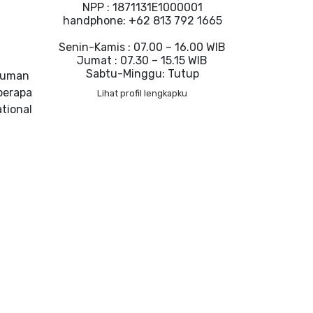
NPP : 1871131E1000001
handphone: +62 813 792 1665
Senin-Kamis : 07.00 – 16.00 WIB
Jumat : 07.30 – 15.15 WIB
Sabtu-Minggu: Tutup
umuman
berapa
Lihat profil lengkapku
tional