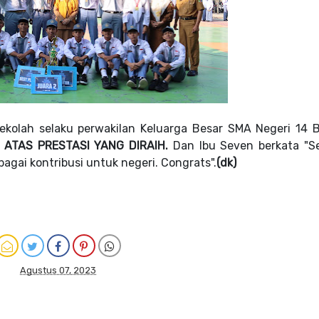
 sekolah selaku perwakilan Keluarga Besar SMA Negeri 14 
 ATAS PRESTASI YANG DIRAIH.
Dan Ibu Seven berkata "
agai kontribusi untuk negeri. Congrats".
(dk)
Agustus 07, 2023