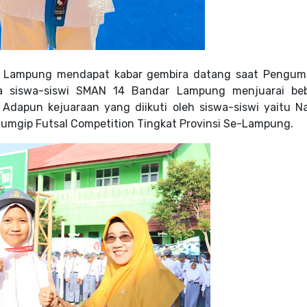
r Lampung mendapat kabar gembira datang saat Peng
nya siswa-siswi SMAN 14 Bandar Lampung menjuarai be
. Adapun kejuaraan yang diikuti oleh siswa-siswi yaitu
Na
umgip Futsal Competition Tingkat Provinsi Se-Lampung.