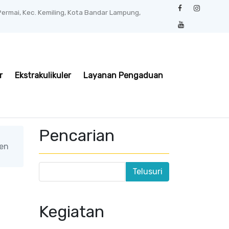
 Permai, Kec. Kemiling, Kota Bandar Lampung,
r
Ekstrakulikuler
Layanan Pengaduan
Pencarian
pen
Kegiatan