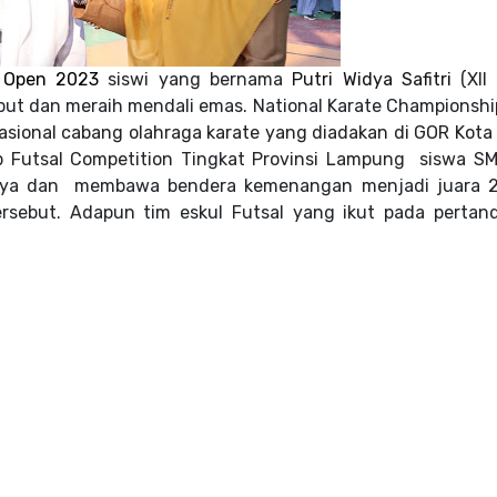
s Open 2023
siswi yang bernama
Putri Widya Safitri
(XII 
but dan meraih mendali emas. National Karate Championshi
asional cabang olahraga karate yang diadakan di GOR Kota
Futsal Competition Tingkat Provinsi Lampung
siswa S
manya dan membawa bendera kemenangan menjadi juara 2
ersebut. Adapun tim eskul Futsal yang ikut pada pertan