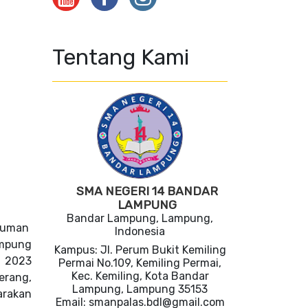
Tentang Kami
SMA NEGERI 14 BANDAR
LAMPUNG
Bandar Lampung, Lampung,
umuman
Indonesia
mpung
Kampus: Jl. Perum Bukit Kemiling
) 2023
Permai No.109, Kemiling Permai,
Kec. Kemiling, Kota Bandar
erang,
Lampung, Lampung 35153
arakan
Email: smanpalas.bdl@gmail.com