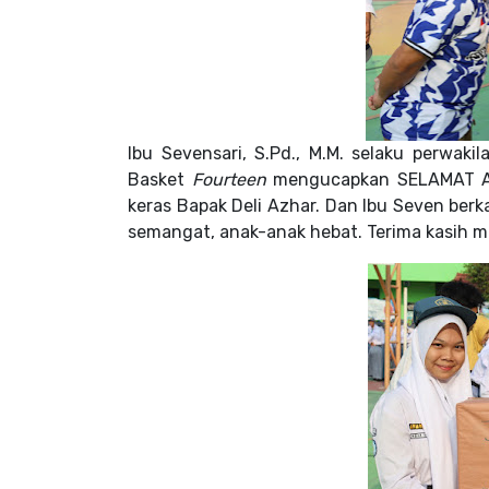
Ibu Sevensari, S.Pd., M.M. selaku perwa
Basket
Fourteen
mengucapkan SELAMAT 
keras Bapak Deli Azhar.
Dan Ibu Seven berka
semangat, anak-anak hebat. Terima kasih m