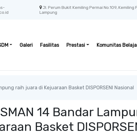
as-
Jl. Perum Bukit Kemiling Permai No.109, Kemiling
co.id
Lampung
SDM
Galeri
Fasilitas
Prestasi
Komunitas Belaja
pung raih juara di Kejuaraan Basket DISPORSENI Nasional
a SMAN 14 Bandar Lamp
juaraan Basket DISPORSE