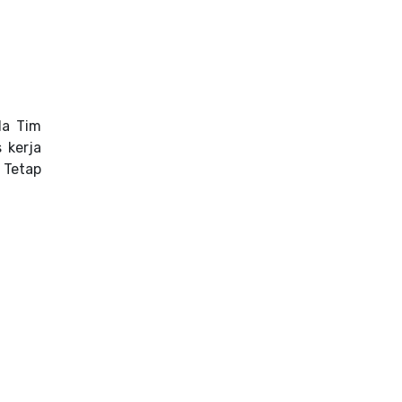
da Tim
 kerja
 Tetap