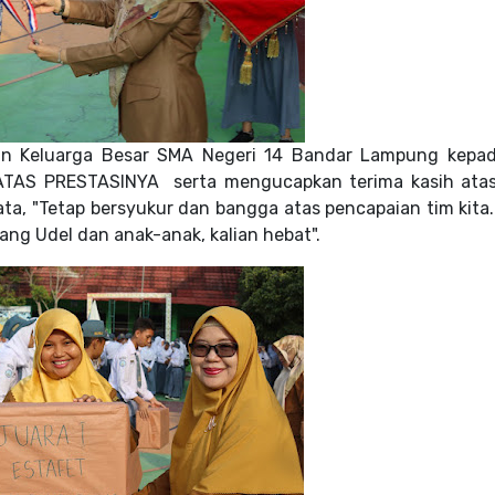
kilan Keluarga Besar SMA Negeri 14 Bandar Lampung kepa
ATAS PRESTASINYA s
erta mengucapkan
terima kasih atas
ta, "Tetap bersyukur dan bangga atas pencapaian tim kita.
ang Udel dan anak-anak, kalian hebat".