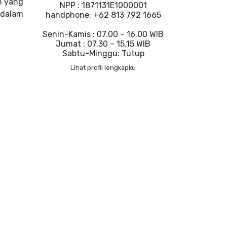
n yang
NPP : 1871131E1000001
 dalam
handphone: +62 813 792 1665
Senin-Kamis : 07.00 – 16.00 WIB
Jumat : 07.30 – 15.15 WIB
Sabtu-Minggu: Tutup
Lihat profil lengkapku