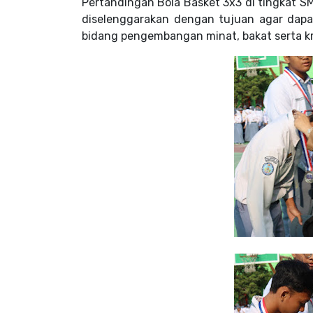
Pertandingan Bola Basket 3x3 di tingkat S
diselenggarakan dengan tujuan agar dapa
bidang pengembangan minat, bakat
serta k