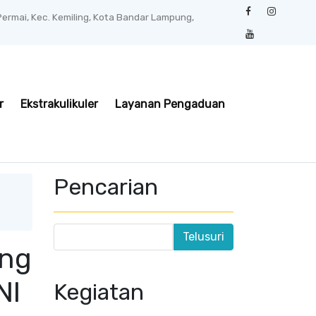
 Permai, Kec. Kemiling, Kota Bandar Lampung,
r
Ekstrakulikuler
Layanan Pengaduan
Pencarian
ung
NI
Kegiatan