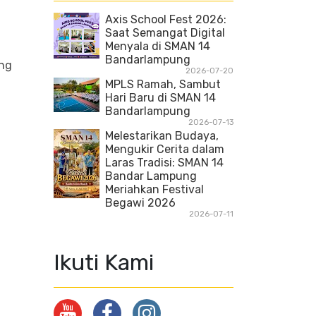
Axis School Fest 2026:
Saat Semangat Digital
Menyala di SMAN 14
Bandarlampung
ng
2026-07-20
MPLS Ramah, Sambut
Hari Baru di SMAN 14
Bandarlampung
2026-07-13
Melestarikan Budaya,
Mengukir Cerita dalam
Laras Tradisi: SMAN 14
Bandar Lampung
Meriahkan Festival
Begawi 2026
2026-07-11
Ikuti Kami