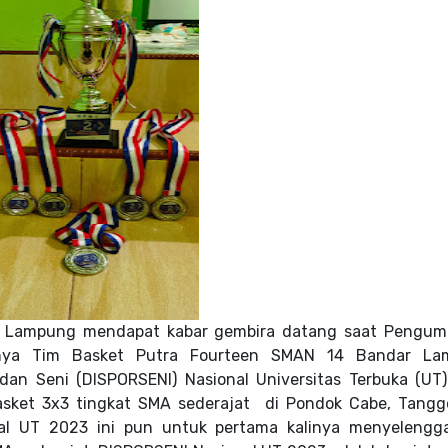
r Lampung mendapat kabar gembira datang saat Peng
alnya Tim Basket Putra Fourteen SMAN 14 Bandar La
a dan Seni
(DISPORSENI) Nasional Universitas Terbuka (UT
asket 3x3 tingkat SMA sederajat
di Pondok Cabe, Tangg
nal UT 2023 ini pun untuk pertama kalinya menyelengg