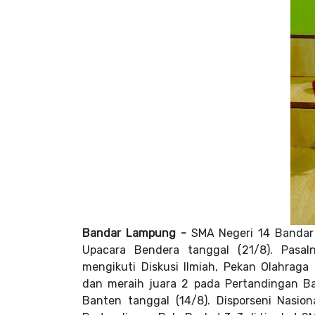
Bandar Lampung -
SMA Negeri 14 Banda
Upacara Bendera
tanggal (21/8). Pas
mengikuti
Diskusi Ilmiah, Pekan Olahrag
dan
meraih juara 2 pada Pertandingan B
Banten tanggal (14/8). D
isporseni Nasio