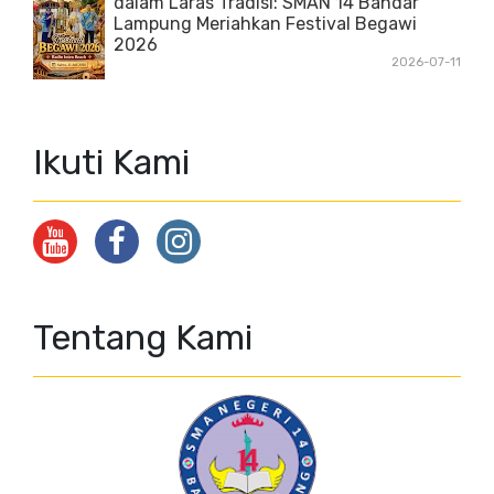
dalam Laras Tradisi: SMAN 14 Bandar
Lampung Meriahkan Festival Begawi
2026
2026-07-11
Ikuti Kami
Tentang Kami