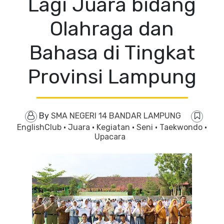
Lagi Juara bidang
Olahraga dan
Bahasa di Tingkat
Provinsi Lampung
By
SMA NEGERI 14 BANDAR LAMPUNG
EnglishClub
·
Juara
·
Kegiatan
·
Seni
·
Taekwondo
·
Upacara