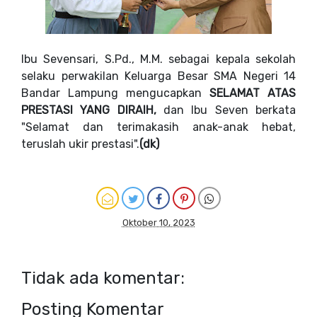
Ibu Sevensari, S.Pd., M.M. sebagai kepala sekolah
selaku perwakilan Keluarga Besar SMA Negeri 14
Bandar Lampung mengucapkan
SELAMAT ATAS
PRESTASI YANG DIRAIH,
d
an Ibu Seven berkata
"Selamat dan terimakasih anak-anak hebat,
teruslah ukir prestasi".
(dk)
Oktober 10, 2023
Tidak ada komentar:
Posting Komentar